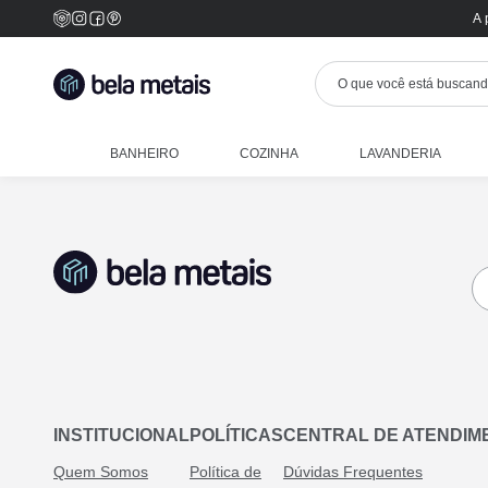
A 
BANHEIRO
COZINHA
LAVANDERIA
INSTITUCIONAL
POLÍTICAS
CENTRAL DE ATENDIM
Quem Somos
Política de
Dúvidas Frequentes