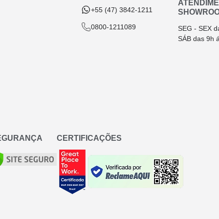
ATENDIM
+55 (47) 3842-1211
SHOWRO
0800-1211089
SEG - SEX d
SÁB das 9h 
SEGURANÇA
CERTIFICAÇÕES