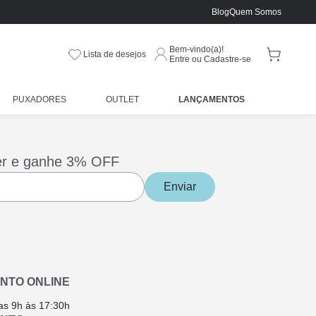
Blog
Quem Somos
Bem-vindo(a)!
Lista de desejos
Entre ou Cadastre-se
PUXADORES
OUTLET
LANÇAMENTOS
er e ganhe 3% OFF
Enviar
NTO ONLINE
as 9h às 17:30h