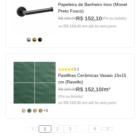
Papeleira de Banheiro Inox (Monet
Preto Fosco)
R$ 152,10
R$ 169,00
(Pix ou boleto)
ou R$ 169,00 em até 6x sem juros
5.0
Pastilhas Cerâmicas Vasaio 15x15
cm (Ravello)
R$ 152,10
/m²
R$ 169,00
(Pix ou boleto)
ou R$ 169,00 em até 6x sem juros
+3
1
2
3
...
8