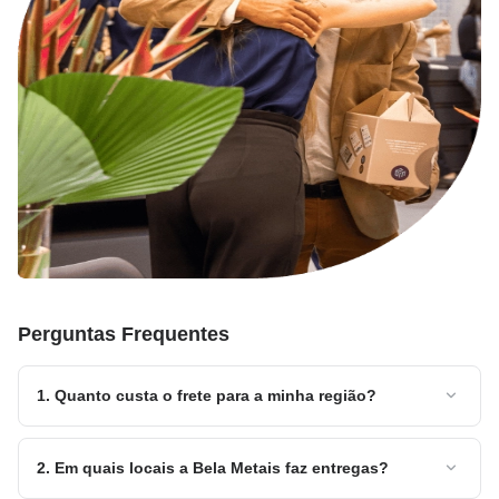
Perguntas Frequentes
1. Quanto custa o frete para a minha região?
Para calcular o frete do produto para sua cidade é muito
simples, basta selecionar a quantidade de produtos que
2. Em quais locais a Bela Metais faz entregas?
deseja comprar na página de produto e inserir se cep no