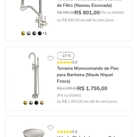
de Filtro (Nassau Escovada)
R$ 801,00
R$ 989,00
(Pix ou boleto)
ou R$ 890,00 em até 6x sem juros
+1
- 15 %
5.0
Torneira Monocomando de Piso
para Banheira (Maule Níquel
Fosca)
R$ 1.755,00
R$ 2.290,00
(Pix ou boleto)
ou R$ 1.950,00 em até 6x sem juros
5.0