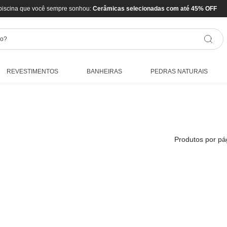
piscina que você sempre sonhou:
Cerâmicas selecionadas com até 45% OFF
REVESTIMENTOS
BANHEIRAS
PEDRAS NATURAIS
Produtos por pá