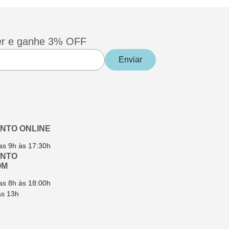
er e ganhe 3% OFF
Enviar
NTO ONLINE
as 9h às 17:30h
ENTO
OM
as 8h às 18:00h
ás 13h