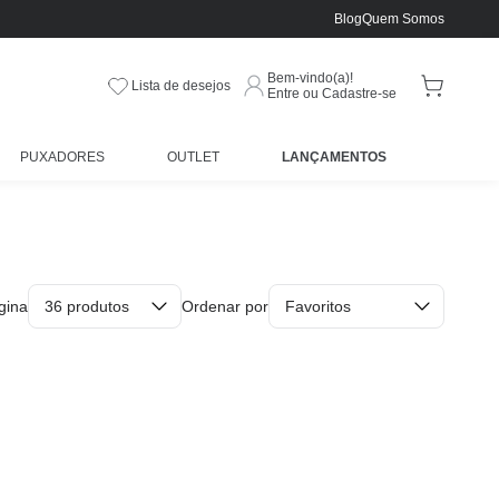
Blog
Quem Somos
Bem-vindo(a)!
Lista de desejos
Entre ou Cadastre-se
PUXADORES
OUTLET
LANÇAMENTOS
gina
Ordenar por
36 produtos
Favoritos