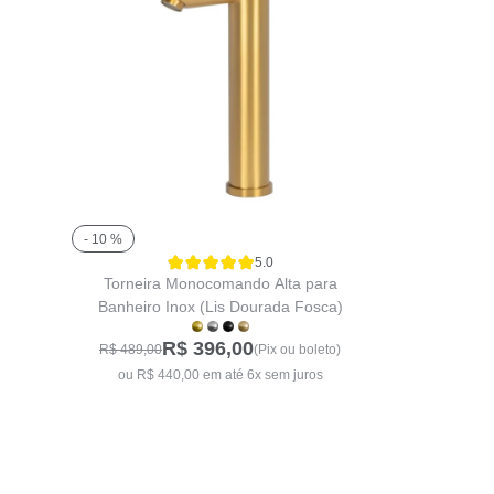
- 10 %
5.0
Torneira Monocomando Alta para
Banheiro Inox (Lis Dourada Fosca)
R$ 396,00
R$ 489,00
(Pix ou boleto)
ou R$ 440,00 em até 6x sem juros