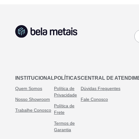
INSTITUCIONAL
POLÍTICAS
CENTRAL DE ATENDIM
Quem Somos
Política de
Dúvidas Frequentes
Privacidade
Nosso Showroom
Fale Conosco
Política de
Trabalhe Conosco
Frete
Termos de
Garantia