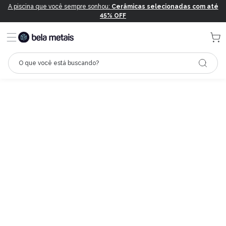
A piscina que você sempre sonhou:
Cerâmicas selecionadas com até
45% OFF