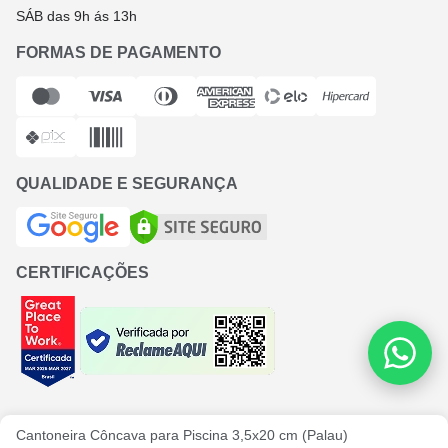
SÁB das 9h ás 13h
FORMAS DE PAGAMENTO
QUALIDADE E SEGURANÇA
CERTIFICAÇÕES
Cantoneira Côncava para Piscina 3,5x20 cm (Palau)
Bela Metais Comércio e Importação LTDA
- CNPJ: 32.851.667/0001-94
|