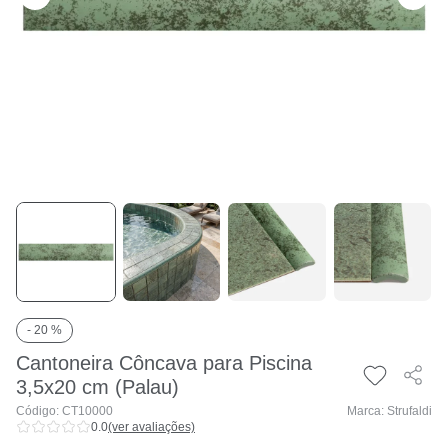
- 20 %
Cantoneira Côncava para Piscina
3,5x20 cm (Palau)
Código: CT10000
Marca: Strufaldi
0.0
(ver avaliações)