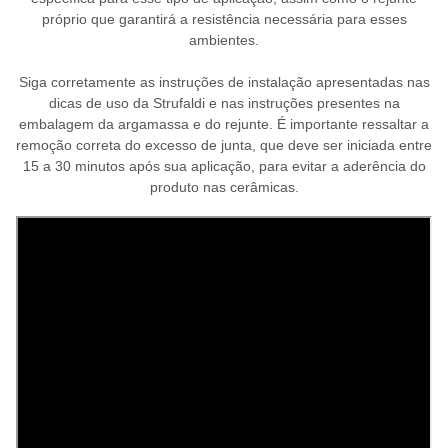
próprio que garantirá a resistência necessária para esses
ambientes.
Siga corretamente as instruções de instalação apresentadas nas
dicas de uso da Strufaldi e nas instruções presentes na
embalagem da argamassa e do rejunte. É importante ressaltar a
remoção correta do excesso de junta, que deve ser iniciada entre
15 a 30 minutos após sua aplicação, para evitar a aderência do
produto nas cerâmicas.