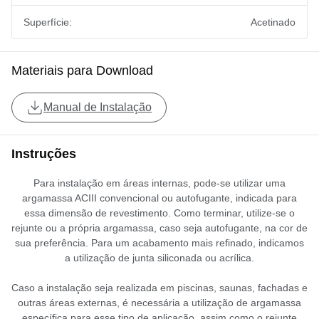
Superfície:
Acetinado
Materiais para Download
Manual de Instalação
Instruções
Para instalação em áreas internas, pode-se utilizar uma
argamassa ACIII convencional ou autofugante, indicada para
essa dimensão de revestimento. Como terminar, utilize-se o
rejunte ou a própria argamassa, caso seja autofugante, na cor de
sua preferência. Para um acabamento mais refinado, indicamos
a utilização de junta siliconada ou acrílica.
Caso a instalação seja realizada em piscinas, saunas, fachadas e
outras áreas externas, é necessária a utilização de argamassa
específica para esse tipo de aplicação, assim como o rejunte