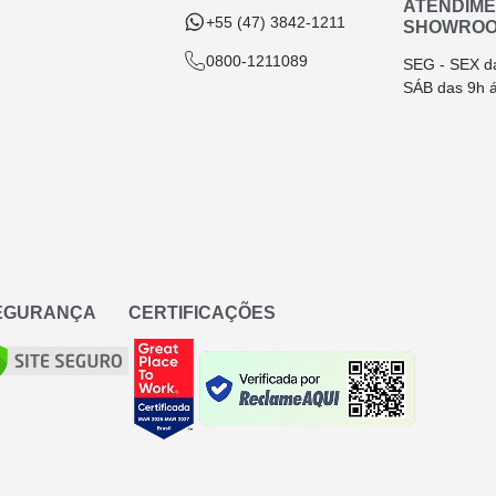
ATENDIM
+55 (47) 3842-1211
SHOWRO
0800-1211089
SEG - SEX d
SÁB das 9h 
SEGURANÇA
CERTIFICAÇÕES