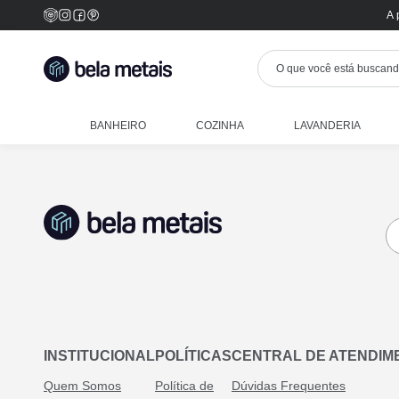
A 
BANHEIRO
COZINHA
LAVANDERIA
INSTITUCIONAL
POLÍTICAS
CENTRAL DE ATENDIM
Quem Somos
Política de
Dúvidas Frequentes