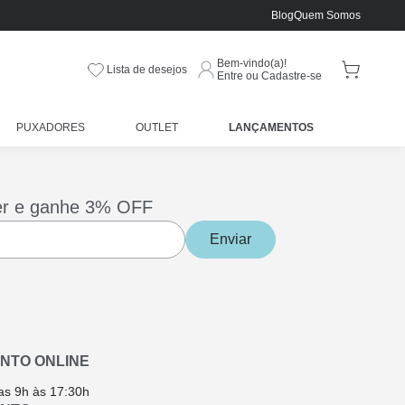
Blog
Quem Somos
Bem-vindo(a)!
Lista de desejos
Entre ou Cadastre-se
PUXADORES
OUTLET
LANÇAMENTOS
er e ganhe 3% OFF
Enviar
NTO ONLINE
as 9h às 17:30h