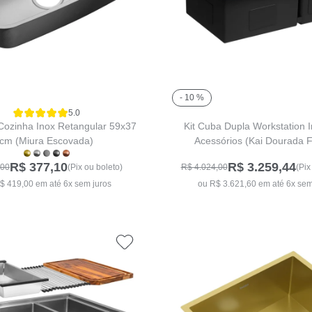
- 10 %
5.0
Cozinha Inox Retangular 59x37
Kit Cuba Dupla Workstation 
cm (Miura Escovada)
Acessórios (Kai Dourada 
R$ 377,10
R$ 3.259,44
,00
(Pix ou boleto)
R$ 4.024,00
(Pix
$ 419,00 em até 6x sem juros
ou R$ 3.621,60 em até 6x sem