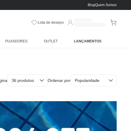
Blog
Quem Somos
Lista de desejos
PUXADORES
OUTLET
LANÇAMENTOS
gina
Ordenar por
36 produtos
Popularidade