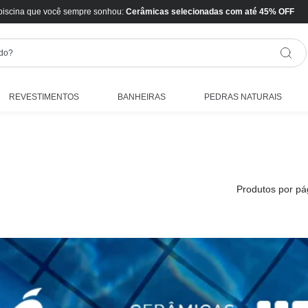
piscina que você sempre sonhou:
Cerâmicas selecionadas com até 45% OFF
REVESTIMENTOS
BANHEIRAS
PEDRAS NATURAIS
Produtos por pá