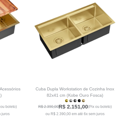
 Acessórios
Cuba Dupla Workstation de Cozinha Inox
)
82x41 cm (Kobe Ouro Fosca)
R$ 2.151,00
 ou boleto)
R$ 2.390,00
(Pix ou boleto)
 juros
ou R$ 2.390,00 em até 6x sem juros