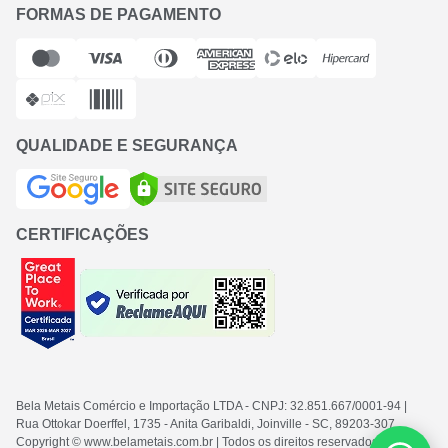
FORMAS DE PAGAMENTO
QUALIDADE E SEGURANÇA
CERTIFICAÇÕES
Bela Metais Comércio e Importação LTDA
- CNPJ: 32.851.667/0001-94
|
Rua Ottokar Doerffel, 1735 - Anita Garibaldi, Joinville - SC
, 89203-307
Copyright © www.belametais.com.br | Todos os direitos reservados