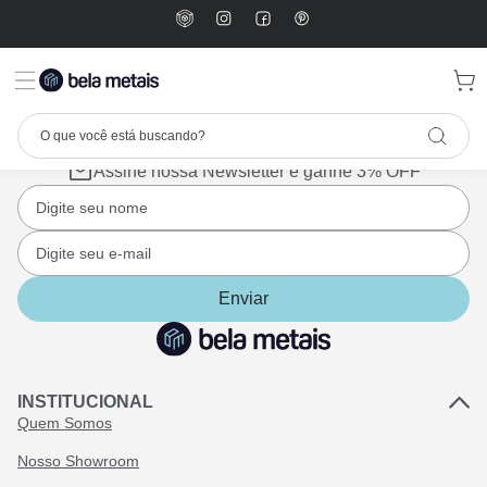
Assine nossa Newsletter e ganhe 3% OFF
Enviar
INSTITUCIONAL
Quem Somos
Nosso Showroom