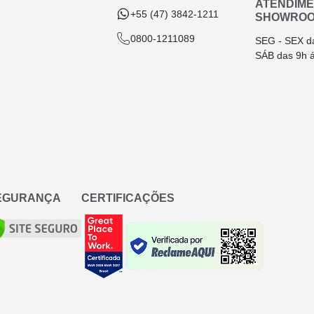
ATENDIM
+55 (47) 3842-1211
SHOWRO
0800-1211089
SEG - SEX d
SÁB das 9h 
SEGURANÇA
CERTIFICAÇÕES