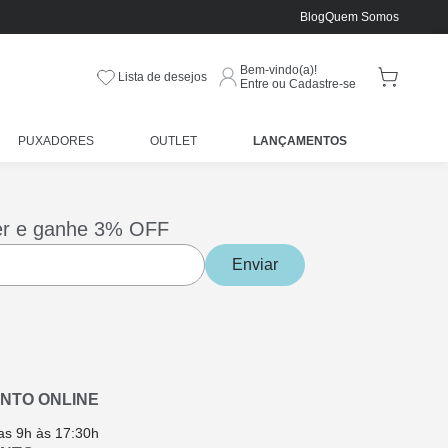
Blog
Quem Somos
Bem-vindo(a)!
Lista de desejos
Entre ou Cadastre-se
PUXADORES
OUTLET
LANÇAMENTOS
er e ganhe 3% OFF
Enviar
NTO ONLINE
as 9h às 17:30h