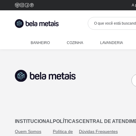
A 
BANHEIRO
COZINHA
LAVANDERIA
INSTITUCIONAL
POLÍTICAS
CENTRAL DE ATENDIM
Quem Somos
Política de
Dúvidas Frequentes