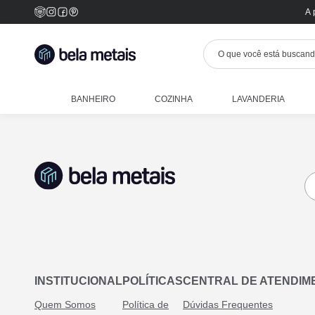
A 
BANHEIRO
COZINHA
LAVANDERIA
INSTITUCIONAL
POLÍTICAS
CENTRAL DE ATENDIM
Quem Somos
Política de
Dúvidas Frequentes