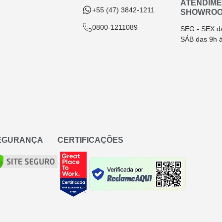
ATENDIM
+55 (47) 3842-1211
SHOWRO
0800-1211089
SEG - SEX d
SÁB das 9h 
SEGURANÇA
CERTIFICAÇÕES