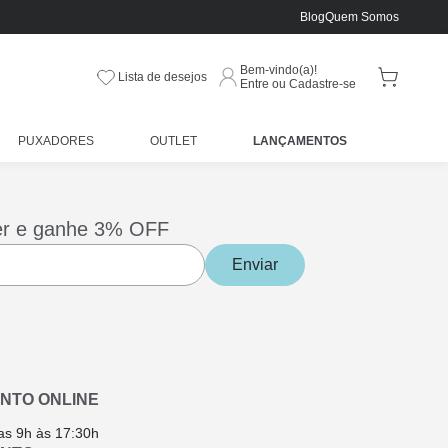
Blog
Quem Somos
Bem-vindo(a)!
Lista de desejos
Entre ou Cadastre-se
PUXADORES
OUTLET
LANÇAMENTOS
er e ganhe 3% OFF
Enviar
NTO ONLINE
as 9h às 17:30h