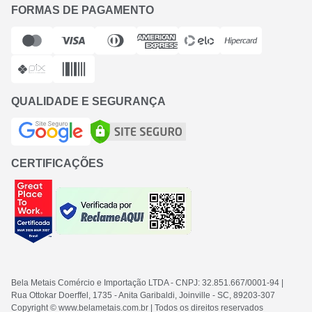
FORMAS DE PAGAMENTO
QUALIDADE E SEGURANÇA
CERTIFICAÇÕES
Bela Metais Comércio e Importação LTDA
- CNPJ: 32.851.667/0001-94
|
Rua Ottokar Doerffel, 1735 - Anita Garibaldi, Joinville - SC
, 89203-307
Copyright © www.belametais.com.br | Todos os direitos reservados