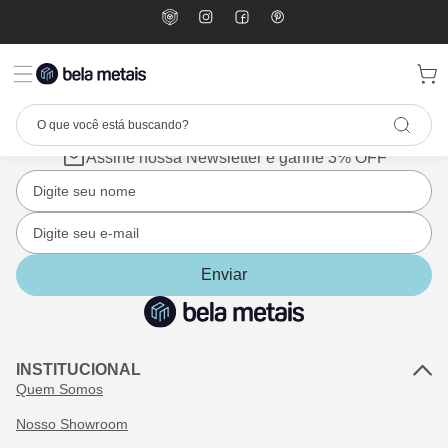
Assine nossa Newsletter e ganhe 3% OFF
Enviar
INSTITUCIONAL
Quem Somos
Nosso Showroom