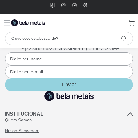
Assine nossa Newsletter e ganhe 3% OFF
Enviar
INSTITUCIONAL
Quem Somos
Nosso Showroom