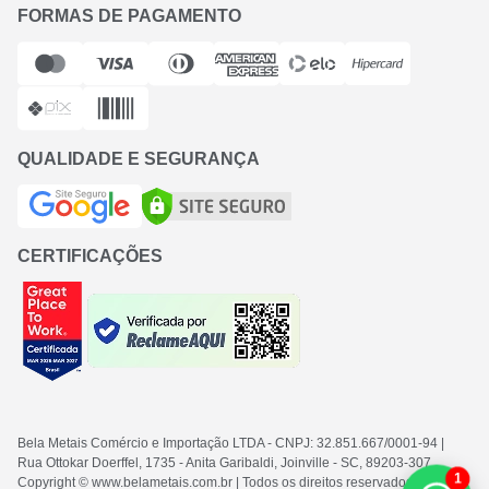
FORMAS DE PAGAMENTO
QUALIDADE E SEGURANÇA
CERTIFICAÇÕES
Bela Metais Comércio e Importação LTDA
- CNPJ: 32.851.667/0001-94
|
Rua Ottokar Doerffel, 1735 - Anita Garibaldi, Joinville - SC
, 89203-307
1
Copyright © www.belametais.com.br | Todos os direitos reservados