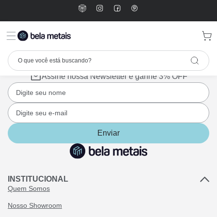
Assine nossa Newsletter e ganhe 3% OFF
Enviar
INSTITUCIONAL
Quem Somos
Nosso Showroom