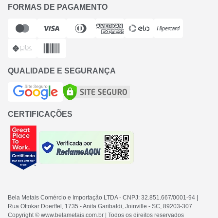
FORMAS DE PAGAMENTO
QUALIDADE E SEGURANÇA
CERTIFICAÇÕES
Bela Metais Comércio e Importação LTDA
- CNPJ: 32.851.667/0001-94
|
Rua Ottokar Doerffel, 1735 - Anita Garibaldi, Joinville - SC
, 89203-307
Copyright © www.belametais.com.br | Todos os direitos reservados