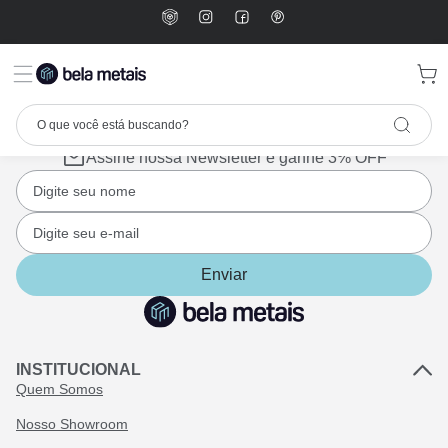
Assine nossa Newsletter e ganhe 3% OFF
Enviar
INSTITUCIONAL
Quem Somos
Nosso Showroom