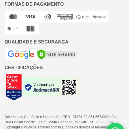
FORMAS DE PAGAMENTO
QUALIDADE E SEGURANÇA
CERTIFICAÇÕES
Bela Metais Comércio e Importação LTDA
- CNPJ: 32.851.667/0001-94
|
Rua Ottokar Doerffel, 1735 - Anita Garibaldi, Joinville - SC
, 89203-307
Copyright © www.belametais.com.br | Todos os direitos reservados