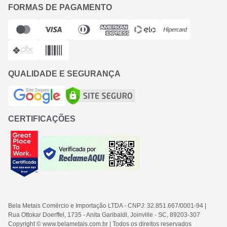
FORMAS DE PAGAMENTO
QUALIDADE E SEGURANÇA
CERTIFICAÇÕES
Bela Metais Comércio e Importação LTDA
- CNPJ: 32.851.667/0001-94
|
Rua Ottokar Doerffel, 1735 - Anita Garibaldi, Joinville - SC
, 89203-307
Copyright © www.belametais.com.br | Todos os direitos reservados