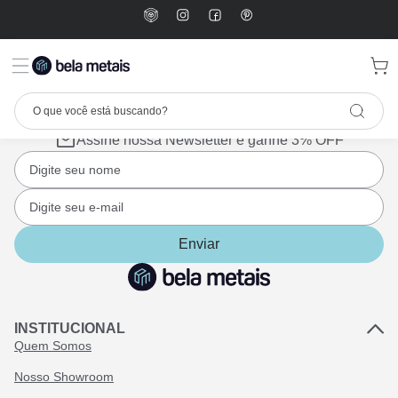
Assine nossa Newsletter e ganhe 3% OFF
Enviar
INSTITUCIONAL
Quem Somos
Nosso Showroom