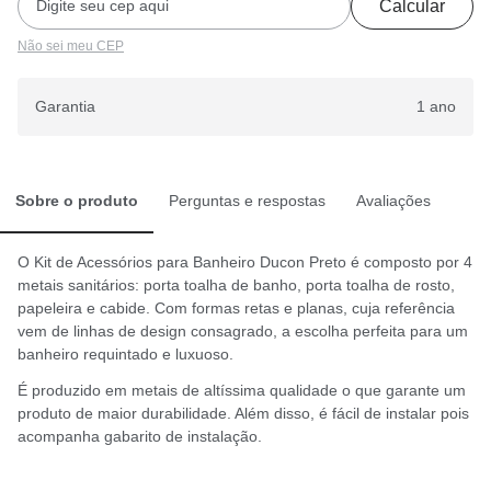
Calcular
Não sei meu CEP
Garantia
1 ano
Sobre o produto
Perguntas e respostas
Avaliações
O Kit de Acessórios para Banheiro Ducon Preto é composto por 4
metais sanitários: porta toalha de banho, porta toalha de rosto,
papeleira e cabide. Com formas retas e planas, cuja referência
vem de linhas de design consagrado, a escolha perfeita para um
banheiro requintado e luxuoso.
É produzido em metais de altíssima qualidade o que garante um
produto de maior durabilidade. Além disso, é fácil de instalar pois
acompanha gabarito de instalação.