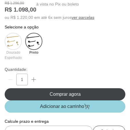
R$ 1.296,00
à vista no Pix ou boleto
R$ 1.098,00
ou R$ 1.220,00 em até 6x sem juros
ver parcelas
selecione a opção
Dourado
Preto
Espelhado
Quantidade:
Comprar agora
Adicionar ao carrinho
Calcule prazo e entrega