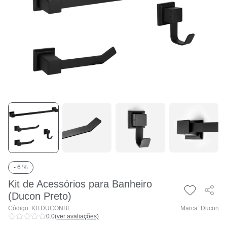
- 6 %
Kit de Acessórios para Banheiro
(Ducon Preto)
Código: KITDUCONBL
Marca: Ducon
0.0
(ver avaliações)