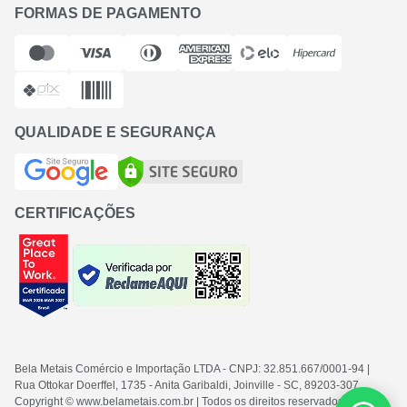
FORMAS DE PAGAMENTO
QUALIDADE E SEGURANÇA
CERTIFICAÇÕES
Bela Metais Comércio e Importação LTDA
- CNPJ: 32.851.667/0001-94
|
Rua Ottokar Doerffel, 1735 - Anita Garibaldi, Joinville - SC
, 89203-307
Copyright © www.belametais.com.br | Todos os direitos reservados