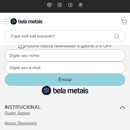
Assine nossa Newsletter e ganhe 3% OFF
Enviar
INSTITUCIONAL
Quem Somos
Nosso Showroom