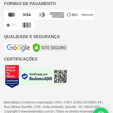
FORMAS DE PAGAMENTO
QUALIDADE E SEGURANÇA
CERTIFICAÇÕES
Bela Metais Comércio e Importação LTDA
- CNPJ: 32.851.667/0001-94
|
Rua Ottokar Doerffel, 1735 - Anita Garibaldi, Joinville - SC
, 89203-307
Copyright © www.belametais.com.br | Todos os direitos reservados