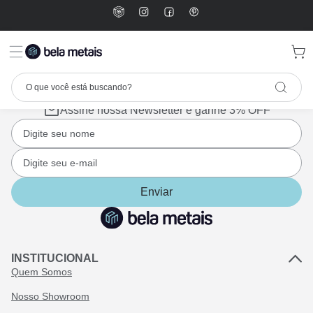
Assine nossa Newsletter e ganhe 3% OFF
Enviar
INSTITUCIONAL
Quem Somos
Nosso Showroom