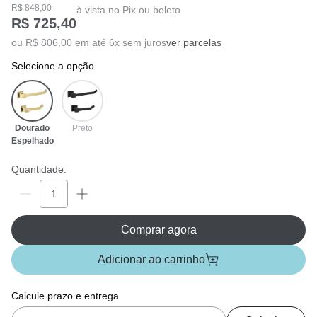
R$ 848,00
à vista no Pix ou boleto
R$ 725,40
ou R$ 806,00 em até 6x sem juros
ver parcelas
selecione a opção
Dourado
Preto
Espelhado
Quantidade:
Comprar agora
Adicionar ao carrinho
Calcule prazo e entrega