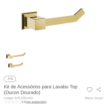
- 5 %
Kit de Acessórios para Lavabo Top
(Ducon Dourado)
Código: KITLATDUGO
Marca: Ducon
0.0
(ver avaliações)