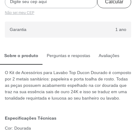
Calcular
Não sei meu CEP
Garantia
1 ano
Sobre o produto
Perguntas e respostas
Avaliações
O Kit de Acessórios para Lavabo Top Ducon Dourado é composto
por 2 metais sanitários: papeleira e porta toalha de rosto. Todas
as peças possuem acabamento espelhado na cor dourada que
traz na sua essência sais de ouro 24K e isso se traduz em uma
tonalidade requintada e luxuosa ao seu banheiro ou lavabo.
Especificações Técnicas
Cor: Dourada