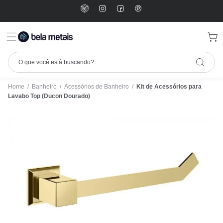
Home
/
Banheiro
/
Acessórios de Banheiro
/
Kit de Acessórios para
Lavabo Top (Ducon Dourado)