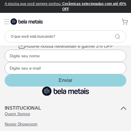
A piscina que você sempre sonhou:
Cerâmicas selecionadas com até 45%
OFF
Assine nossa Newsletter e ganhe 3% OFF
Enviar
INSTITUCIONAL
Quem Somos
Nosso Showroom