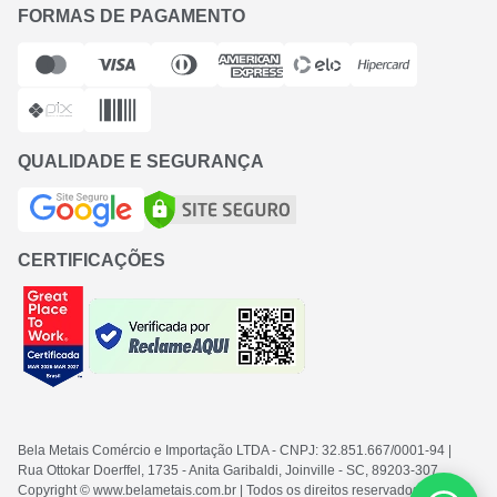
FORMAS DE PAGAMENTO
QUALIDADE E SEGURANÇA
CERTIFICAÇÕES
Bela Metais Comércio e Importação LTDA
- CNPJ: 32.851.667/0001-94
|
Rua Ottokar Doerffel, 1735 - Anita Garibaldi, Joinville - SC
, 89203-307
Copyright © www.belametais.com.br | Todos os direitos reservados