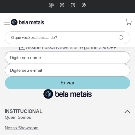
Assine nossa Newsletter e ganhe 3% OFF
Enviar
INSTITUCIONAL
Quem Somos
Nosso Showroom