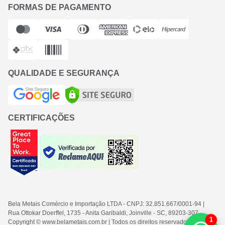
FORMAS DE PAGAMENTO
QUALIDADE E SEGURANÇA
CERTIFICAÇÕES
Bela Metais Comércio e Importação LTDA
- CNPJ: 32.851.667/0001-94
|
Rua Ottokar Doerffel, 1735 - Anita Garibaldi, Joinville - SC
, 89203-307
1
Copyright © www.belametais.com.br | Todos os direitos reservados