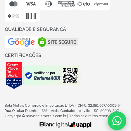
QUALIDADE E SEGURANÇA
CERTIFICAÇÕES
Bela Metais Comércio e Importação LTDA
- CNPJ: 32.851.667/0001-94
|
Rua Ottokar Doerffel, 1735 - Anita Garibaldi, Joinville - SC
, 89203-307
Copyright © www.belametais.com.br | Todos os direitos reservados