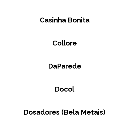
Casinha Bonita
Collore
DaParede
Docol
Dosadores (Bela Metais)