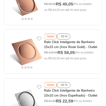
R$ 40,05
R$ 98,90
(Pix ou boleto)
ou R$ 44,50 em até 4x sem juros
Outlet
- 50 %
Ralo Click Inteligente de Banheiro
15x15 cm (Inox Rosé Gold) - Outlet
R$ 58,05
R$ 129,00
(Pix ou boleto)
ou R$ 64,50 em até 6x sem juros
Outlet
- 40 %
Ralo Click Inteligente de Banheiro
10x10 cm (Inox Espelhado) - Outlet
R$ 22,59
R$ 41,90
(Pix ou boleto)