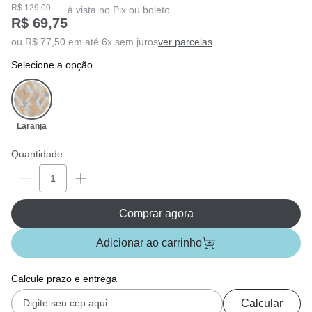
R$ 129,00
à vista no Pix ou boleto
R$ 69,75
ou R$ 77,50 em até 6x sem juros
ver parcelas
selecione a opção
Laranja
Quantidade:
Comprar agora
Adicionar ao carrinho
Calcule prazo e entrega
Calcular