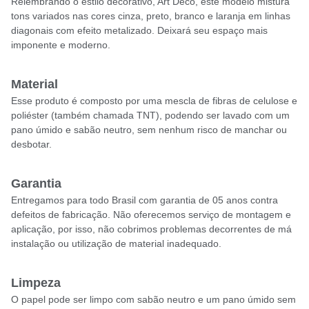
Relembrando o estilo decorativo, Art Déco, este modelo mistura
tons variados nas cores cinza, preto, branco e laranja em linhas
diagonais com efeito metalizado. Deixará seu espaço mais
imponente e moderno.
Material
Esse produto é composto por uma mescla de fibras de celulose e
poliéster (também chamada TNT), podendo ser lavado com um
pano úmido e sabão neutro, sem nenhum risco de manchar ou
desbotar.
Garantia
Entregamos para todo Brasil com garantia de 05 anos contra
defeitos de fabricação. Não oferecemos serviço de montagem e
aplicação, por isso, não cobrimos problemas decorrentes de má
instalação ou utilização de material inadequado.
Limpeza
O papel pode ser limpo com sabão neutro e um pano úmido sem