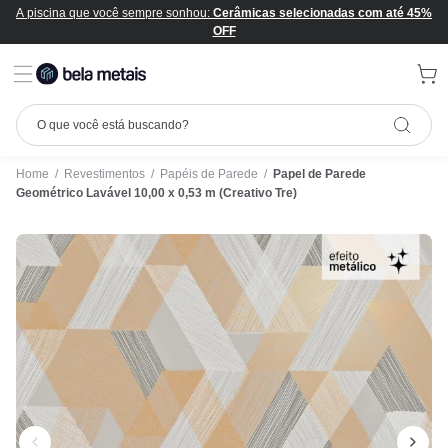
ecionadas com até 45%
Home
/
Revestimentos
/
Papéis de Parede
/
Papel de Parede
Geométrico Lavável 10,00 x 0,53 m (Creativo Tre)