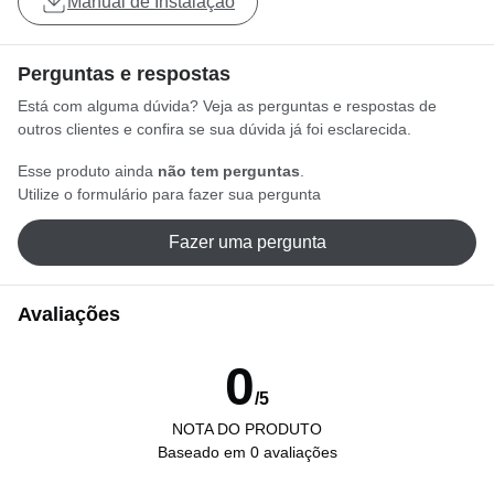
Manual de Instalação
Perguntas e respostas
Está com alguma dúvida? Veja as perguntas e respostas de
outros clientes e confira se sua dúvida já foi esclarecida.
Esse produto ainda
não tem perguntas
.
Utilize o formulário para fazer sua pergunta
Fazer uma pergunta
Avaliações
0
/5
NOTA DO PRODUTO
Baseado em 0 avaliações