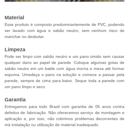
Material
Esse produto é composto predominantemente de PVC, podendo
ser lavado com água e sabão neutro, sem nenhum risco de
manchar ou desbotar.
Limpeza
Pode ser limpo com sabão neutro e um pano úmido sem causar
qualquer dano ao papel de parede. Coloque algumas gotas de
sabão neutro em um balde com água morna e mexa até formar
espuma. Umedeça o pano na solução e comece a passar pela
parede, sempre de cima para baixo. Seque toda a parede com
um pano limpo e seco.
Garantia
Entregamos para todo Brasil com garantia de 05 anos contra
defeitos de fabricação. Não oferecemos serviço de montagem e
aplicação e, por isso, não cobrimos problemas decorrentes de
má instalação ou utilização de material inadequado.