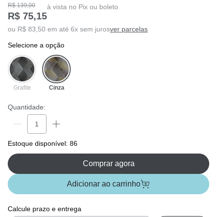
R$ 139,00
à vista no Pix ou boleto
R$ 75,15
ou R$ 83,50 em até 6x sem juros
ver parcelas
selecione a opção
Grafite
Cinza
Quantidade:
Estoque disponível: 86
Comprar agora
Adicionar ao carrinho
Calcule prazo e entrega