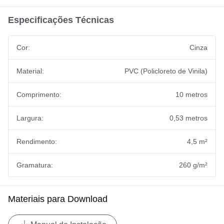
Especificações Técnicas
Cor:
Cinza
Material:
PVC (Policloreto de Vinila)
Comprimento:
10 metros
Largura:
0,53 metros
Rendimento:
4,5 m²
Gramatura:
260 g/m²
Materiais para Download