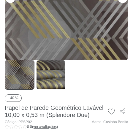
- 40 %
Papel de Parede Geométrico Lavável
10,00 x 0,53 m (Splendore Due)
Código: PPSP02
Marca: Casinha Bonita
0.0
(ver avaliações)