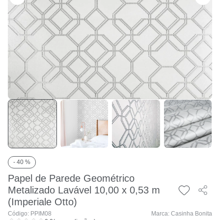
- 40 %
Papel de Parede Geométrico
Metalizado Lavável 10,00 x 0,53 m
(Imperiale Otto)
Código: PPIM08
Marca: Casinha Bonita