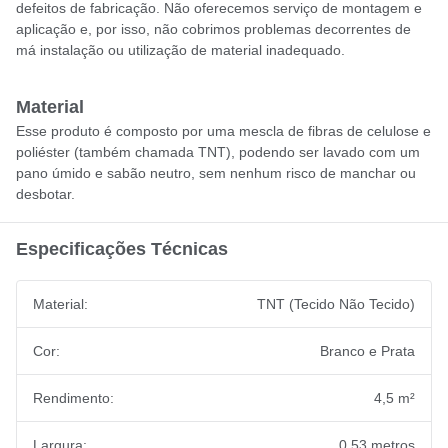
defeitos de fabricação. Não oferecemos serviço de montagem e
aplicação e, por isso, não cobrimos problemas decorrentes de
má instalação ou utilização de material inadequado.
Material
Esse produto é composto por uma mescla de fibras de celulose e
poliéster (também chamada TNT), podendo ser lavado com um
pano úmido e sabão neutro, sem nenhum risco de manchar ou
desbotar.
Especificações Técnicas
Material:
TNT (Tecido Não Tecido)
Cor:
Branco e Prata
Rendimento:
4,5 m²
Largura:
0,53 metros