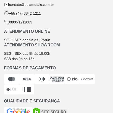
Troca e Devolução
contato@belametais.com.br
+55 (47) 3842-1211
0800-1211089
ATENDIMENTO ONLINE
SEG - SEX das 9h às 17:30h
ATENDIMENTO SHOWROOM
SEG - SEX das 8h às 18:00h
SÁB das 9h ás 13h
FORMAS DE PAGAMENTO
QUALIDADE E SEGURANÇA