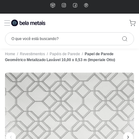
Home
/
Revestimentos
/
Papéis de Parede
/
Papel de Parede
Geométrico Metalizado Lavável 10,00 x 0,53 m (Imperiale Otto)