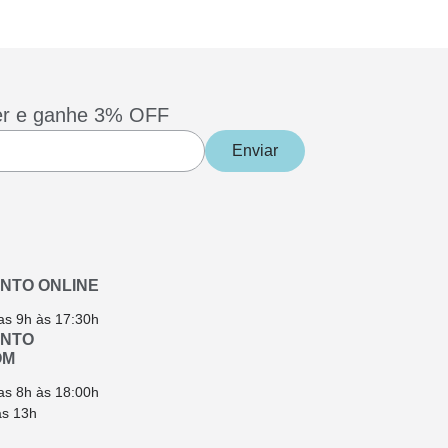
er e ganhe 3% OFF
Enviar
NTO ONLINE
as 9h às 17:30h
ENTO
OM
as 8h às 18:00h
ás 13h