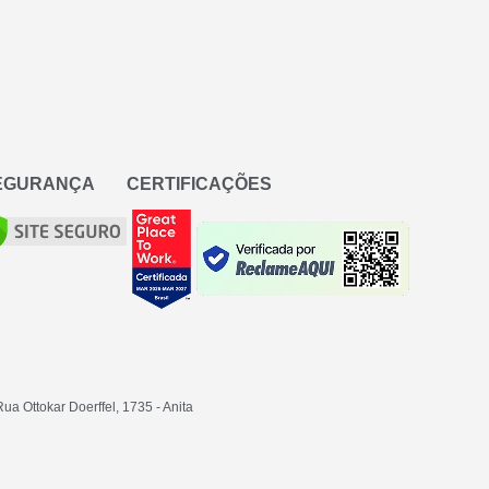
SEGURANÇA
CERTIFICAÇÕES
Rua Ottokar Doerffel, 1735 - Anita