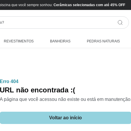
piscina que você sempre sonhou:
Cerâmicas selecionadas com até 45% OFF
REVESTIMENTOS
BANHEIRAS
PEDRAS NATURAIS
Erro 404
URL não encontrada :(
A página que você acessou não existe ou está em manutenção
Voltar ao início