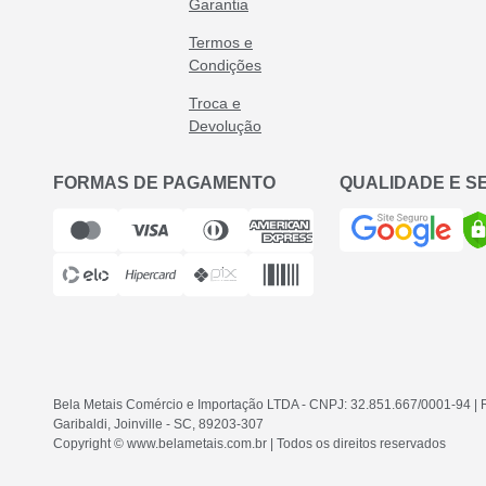
Garantia
Termos e
Condições
Troca e
Devolução
FORMAS DE PAGAMENTO
QUALIDADE E 
Bela Metais Comércio e Importação LTDA
- CNPJ: 32.851.667/0001-94
| 
Garibaldi, Joinville - SC
, 89203-307
Copyright © www.belametais.com.br | Todos os direitos reservados