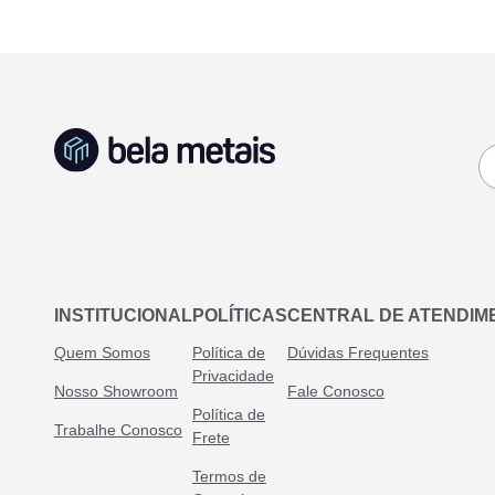
INSTITUCIONAL
POLÍTICAS
CENTRAL DE ATENDIM
Quem Somos
Política de
Dúvidas Frequentes
Privacidade
Nosso Showroom
Fale Conosco
Política de
Trabalhe Conosco
Frete
Termos de