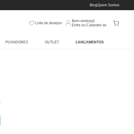
Blog
Quem Somos
Bem-vindo(a)!
Lista de desejos
Entre ou Cadastre-se
PUXADORES
OUTLET
LANÇAMENTOS
.