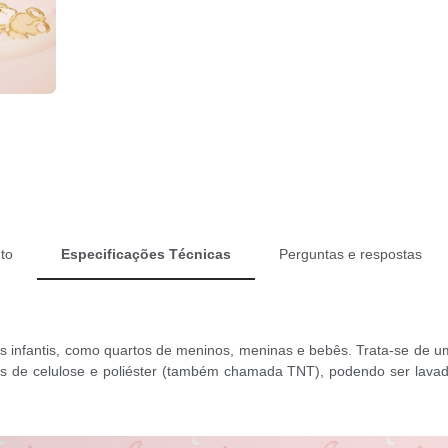
to
Especificações Técnicas
Perguntas e respostas
s infantis, como quartos de meninos, meninas e bebês. Trata-se de um
as de celulose e poliéster (também chamada TNT), podendo ser lav