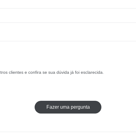
s clientes e confira se sua dúvida já foi esclarecida.
Fazer uma pergunta