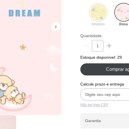
Amarelo
Rosa
Quantidade:
Estoque disponível: 29
Comprar a
Calcule prazo e entrega
Não sei meu CEP
Garantia