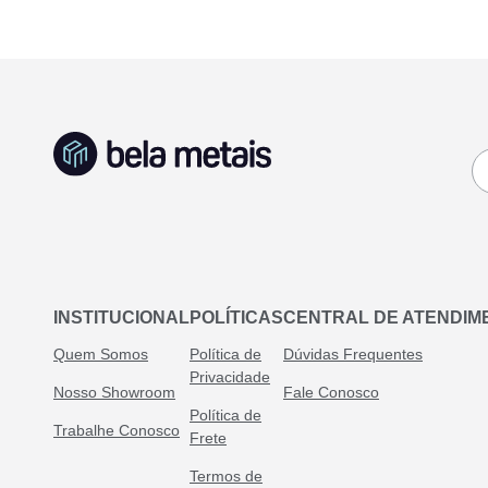
INSTITUCIONAL
POLÍTICAS
CENTRAL DE ATENDIM
Quem Somos
Política de
Dúvidas Frequentes
Privacidade
Nosso Showroom
Fale Conosco
Política de
Trabalhe Conosco
Frete
Termos de