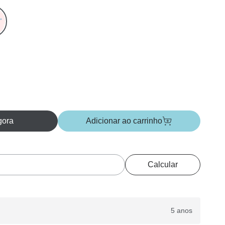
gora
Adicionar ao carrinho
Calcular
5 anos