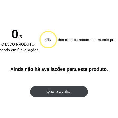
0
/5
dos clientes recomendam este prod
0%
NOTA DO PRODUTO
seado em 0 avaliações
Ainda não há avaliações para este produto.
Quero avaliar