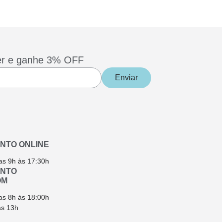
er e ganhe 3% OFF
Enviar
NTO ONLINE
as 9h às 17:30h
ENTO
OM
as 8h às 18:00h
ás 13h