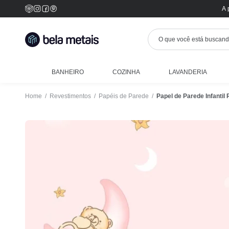
A 
BANHEIRO
COZINHA
LAVANDERIA
Home
/
Revestimentos
/
Papéis de Parede
/
Papel de Parede Infantil