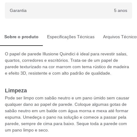
Garantia
5 anos
Sobre o produto
Especificações Técnicas
Arquivos Técnico
O papel de parede Illusione Quindici é ideal para revestir salas,
quartos, corredores e escritórios. Trata-se de um papel de
parede texturizado na cor marrom com tema rústico de madeira
e efeito 3D, resistente e com alto padrão de qualidade.
Limpeza
Pode ser limpo com sabão neutro e um pano úmido sem causar
qualquer dano ao papel de parede. Coloque algumas gotas de
sabão neutro em um balde com água morna e mexa até formar
espuma. Umedeça o pano na solução e comece a passar pela
parede, sempre de cima para baixo. Seque toda a parede com
um pano limpo e seco.