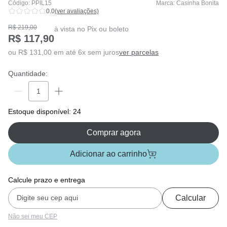
Código: PPIL15
Marca: Casinha Bonita
0.0
(ver avaliações)
R$ 219,00
à vista no Pix ou boleto
R$ 117,90
ou R$ 131,00 em até 6x sem juros
ver parcelas
Quantidade:
Estoque disponível: 24
Comprar agora
Adicionar ao carrinho
Calcule prazo e entrega
Calcular
Não sei meu CEP