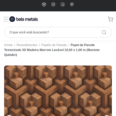
Home
/
Revestimentos
/
Papéis de Parede
/
Papel de Parede
Texturizado 3D Madeira Marrom Lavável 10,00 x 1,06 m (Illusione
Quindici)