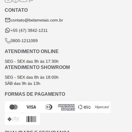
Termos e Condições
CONTATO
Troca e Devolução
contato@belametais.com.br
+55 (47) 3842-1211
0800-1211089
ATENDIMENTO ONLINE
SEG - SEX das 9h às 17:30h
ATENDIMENTO SHOWROOM
SEG - SEX das 8h às 18:00h
SÁB das 9h ás 13h
FORMAS DE PAGAMENTO