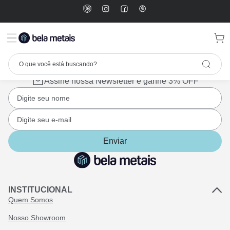
Assine nossa Newsletter e ganhe 3% OFF
Enviar
INSTITUCIONAL
Quem Somos
Nosso Showroom