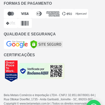
FORMAS DE PAGAMENTO
QUALIDADE E SEGURANÇA
CERTIFICAÇÕES
Bela Metais Comércio e Importação LTDA
- CNPJ: 32.851.667/0001-94
|
Rua Ottokar Doerffel, 1735 - Anita Garibaldi, Joinville - SC
, 89203-307
Copyright © www.belametais.com.br | Todos os direitos reservados