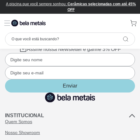
A piscina que você sempre sonhou:
Cerâmicas selecionadas com até 45%
OFF
Assine nossa Newsletter e ganhe 3% OFF
Enviar
INSTITUCIONAL
Quem Somos
Nosso Showroom