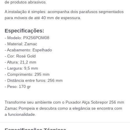
de produtos abrasivos.
A instalação é simples: acompanha dois parafusos segmentados
para móveis de até 40 mm de espessura.
Especificações:
- Modelo: PX256POM08
- Material: Zamac
- Acabamento: Espelhado
- Cor: Rosé Gold
- Altura: 21,2 mm
- Largura: 9,5 mm
- Comprimento: 295 mm
- Distância entre furos: 256 mm
- Peso: 170 gr
Transforme seu ambiente com o Puxador Alça Sobrepor 256 mm
Zamac Pompeia e descubra como a elegância se encontra com
a funcionalidade.