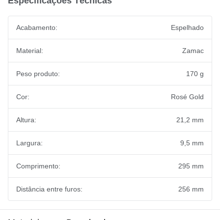
Especificações Técnicas
Acabamento:
Espelhado
Material:
Zamac
Peso produto:
170 g
Cor:
Rosé Gold
Altura:
21,2 mm
Largura:
9,5 mm
Comprimento:
295 mm
Distância entre furos:
256 mm