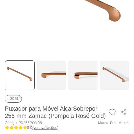
- 30 %
Puxador para Móvel Alça Sobrepor
256 mm Zamac (Pompeia Rosé Gold)
Código: PX256POM08
Marca: Bela Metais
5.0
(ver avaliações)