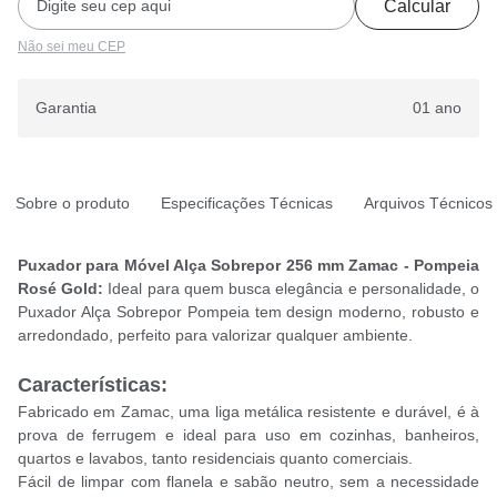
Calcular
Não sei meu CEP
Garantia
01 ano
Sobre o produto
Especificações Técnicas
Arquivos Técnicos
Puxador para Móvel Alça Sobrepor 256 mm Zamac - Pompeia
Rosé Gold:
Ideal para quem busca elegância e personalidade, o
Puxador Alça Sobrepor Pompeia tem design moderno, robusto e
arredondado, perfeito para valorizar qualquer ambiente.
Características:
Fabricado em Zamac, uma liga metálica resistente e durável, é à
prova de ferrugem e ideal para uso em cozinhas, banheiros,
quartos e lavabos, tanto residenciais quanto comerciais.
Fácil de limpar com flanela e sabão neutro, sem a necessidade