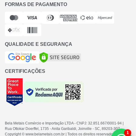
FORMAS DE PAGAMENTO
QUALIDADE E SEGURANÇA
CERTIFICAÇÕES
Bela Metais Comércio e Importação LTDA
- CNPJ: 32.851.667/0001-94
|
Rua Ottokar Doerffel, 1735 - Anita Garibaldi, Joinville - SC
, 89203-307
1
Copyright © www.belametais.com.br | Todos os direitos reservados