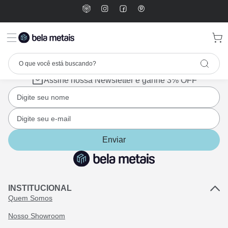
Assine nossa Newsletter e ganhe 3% OFF
Enviar
INSTITUCIONAL
Quem Somos
Nosso Showroom