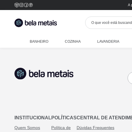
A 
BANHEIRO
COZINHA
LAVANDERIA
INSTITUCIONAL
POLÍTICAS
CENTRAL DE ATENDIM
Quem Somos
Política de
Dúvidas Frequentes