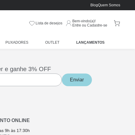
Blog
Quem Somos
Bem-vindo(a)!
Lista de desejos
Entre ou Cadastre-se
PUXADORES
OUTLET
LANÇAMENTOS
er e ganhe 3% OFF
Enviar
NTO ONLINE
as 9h às 17:30h