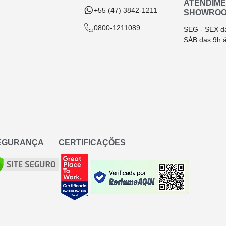
ATENDIM
+55 (47) 3842-1211
SHOWRO
0800-1211089
SEG - SEX d
SÁB das 9h 
SEGURANÇA
CERTIFICAÇÕES