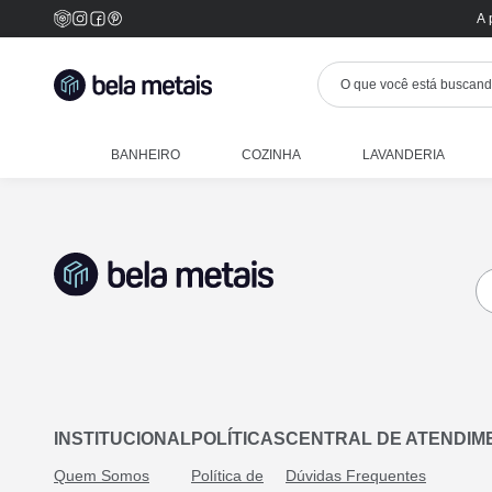
A 
BANHEIRO
COZINHA
LAVANDERIA
INSTITUCIONAL
POLÍTICAS
CENTRAL DE ATENDIM
Quem Somos
Política de
Dúvidas Frequentes