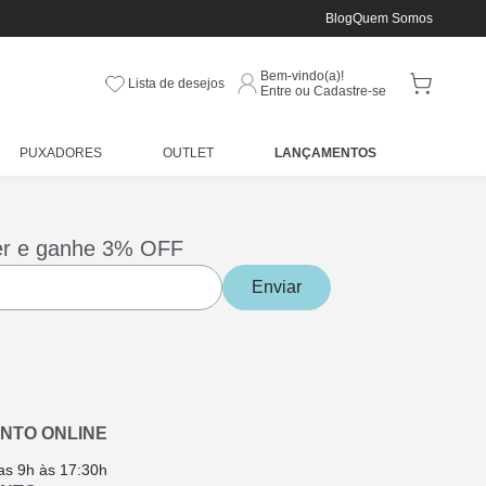
Blog
Quem Somos
Bem-vindo(a)!
Lista de desejos
Entre ou Cadastre-se
PUXADORES
OUTLET
LANÇAMENTOS
er e ganhe 3% OFF
Enviar
NTO ONLINE
as 9h às 17:30h