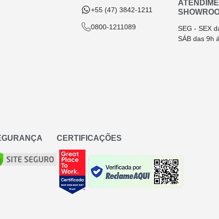
ATENDIM
+55 (47) 3842-1211
SHOWRO
0800-1211089
SEG - SEX d
SÁB das 9h 
SEGURANÇA
CERTIFICAÇÕES