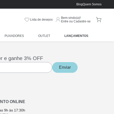
Blog
Quem Somos
Bem-vindo(a)!
Lista de desejos
Entre ou Cadastre-se
PUXADORES
OUTLET
LANÇAMENTOS
er e ganhe 3% OFF
Enviar
NTO ONLINE
as 9h às 17:30h