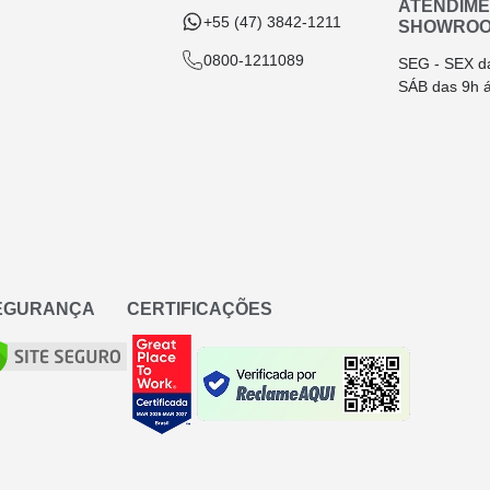
ATENDIM
+55 (47) 3842-1211
SHOWRO
0800-1211089
SEG - SEX d
SÁB das 9h 
SEGURANÇA
CERTIFICAÇÕES