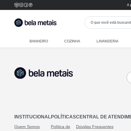
A 
BANHEIRO
COZINHA
LAVANDERIA
INSTITUCIONAL
POLÍTICAS
CENTRAL DE ATENDIM
Quem Somos
Política de
Dúvidas Frequentes