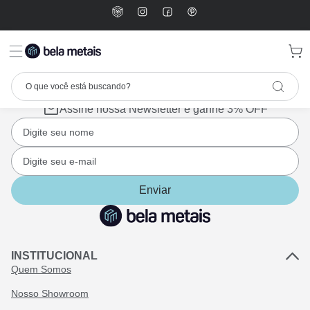
Assine nossa Newsletter e ganhe 3% OFF
Enviar
INSTITUCIONAL
Quem Somos
Nosso Showroom