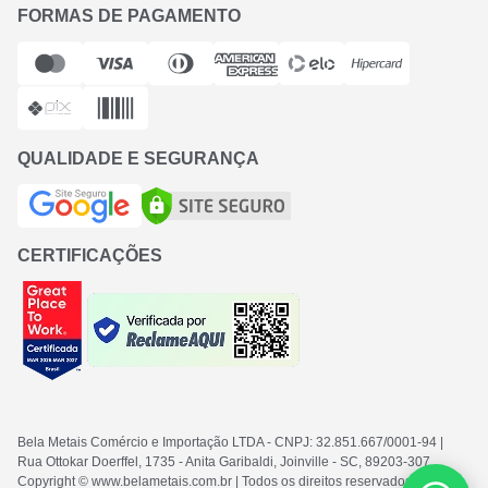
FORMAS DE PAGAMENTO
QUALIDADE E SEGURANÇA
CERTIFICAÇÕES
Bela Metais Comércio e Importação LTDA
- CNPJ: 32.851.667/0001-94
|
Rua Ottokar Doerffel, 1735 - Anita Garibaldi, Joinville - SC
, 89203-307
Copyright © www.belametais.com.br | Todos os direitos reservados