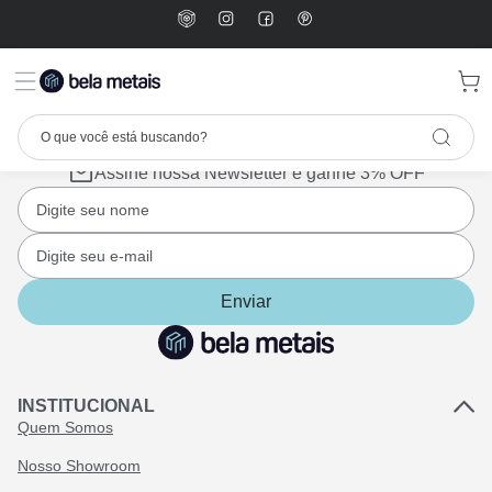
Assine nossa Newsletter e ganhe 3% OFF
Enviar
INSTITUCIONAL
Quem Somos
Nosso Showroom