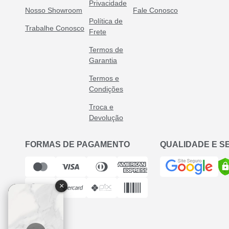
Privacidade
Nosso Showroom
Fale Conosco
Política de
Trabalhe Conosco
Frete
Termos de
Garantia
Termos e
Condições
Troca e
Devolução
FORMAS DE PAGAMENTO
QUALIDADE E 
×