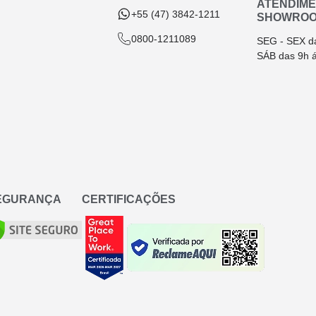
ATENDIM
+55 (47) 3842-1211
SHOWRO
0800-1211089
SEG - SEX d
SÁB das 9h 
SEGURANÇA
CERTIFICAÇÕES