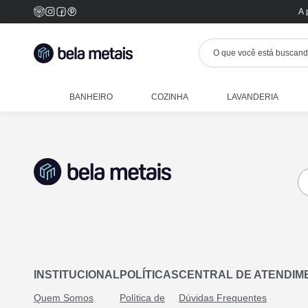
A 
BANHEIRO
COZINHA
LAVANDERIA
INSTITUCIONAL
POLÍTICAS
CENTRAL DE ATENDIM
Quem Somos
Política de
Dúvidas Frequentes