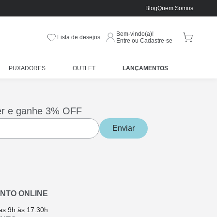
Blog
Quem Somos
Bem-vindo(a)!
Lista de desejos
Entre ou Cadastre-se
PUXADORES
OUTLET
LANÇAMENTOS
er e ganhe 3% OFF
Enviar
NTO ONLINE
as 9h às 17:30h