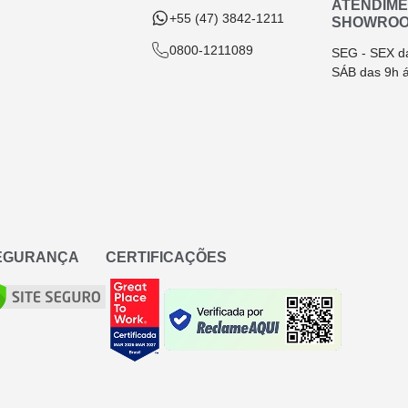
ATENDIM
+55 (47) 3842-1211
SHOWRO
0800-1211089
SEG - SEX d
SÁB das 9h 
SEGURANÇA
CERTIFICAÇÕES