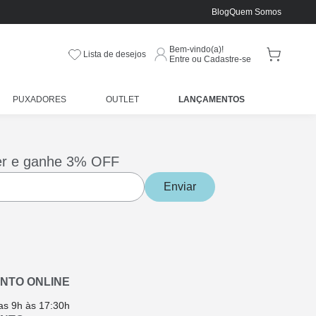
Blog
Quem Somos
Bem-vindo(a)!
Lista de desejos
Entre ou Cadastre-se
PUXADORES
OUTLET
LANÇAMENTOS
er e ganhe 3% OFF
Enviar
NTO ONLINE
as 9h às 17:30h