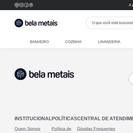
A 
BANHEIRO
COZINHA
LAVANDERIA
INSTITUCIONAL
POLÍTICAS
CENTRAL DE ATENDIM
Quem Somos
Política de
Dúvidas Frequentes