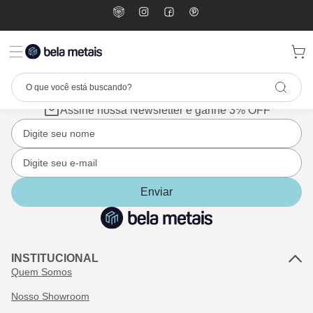
Assine nossa Newsletter e ganhe 3% OFF
Enviar
INSTITUCIONAL
Quem Somos
Nosso Showroom