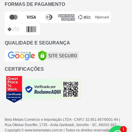
FORMAS DE PAGAMENTO
QUALIDADE E SEGURANÇA
CERTIFICAÇÕES
Bela Metais Comércio e Importação LTDA
- CNPJ: 32.851.667/0001-94
|
Rua Ottokar Doerffel, 1735 - Anita Garibaldi, Joinville - SC
, 89203-307
1
Copyright © www.belametais.com.br | Todos os direitos reservados