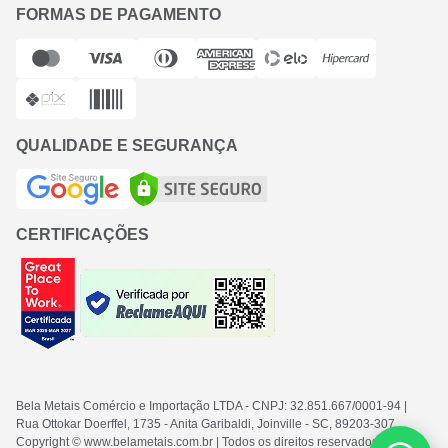
FORMAS DE PAGAMENTO
QUALIDADE E SEGURANÇA
CERTIFICAÇÕES
Bela Metais Comércio e Importação LTDA
- CNPJ: 32.851.667/0001-94
|
Rua Ottokar Doerffel, 1735 - Anita Garibaldi, Joinville - SC
, 89203-307
Copyright © www.belametais.com.br | Todos os direitos reservados