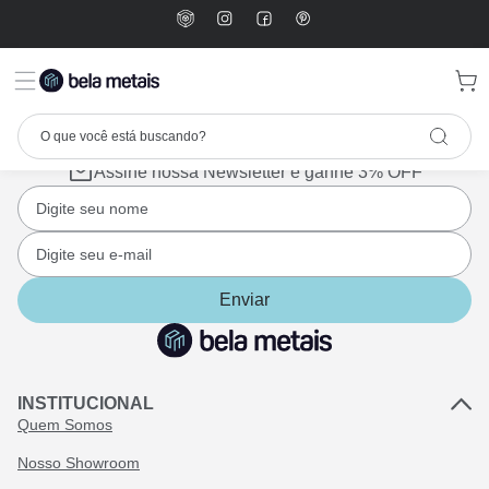
Assine nossa Newsletter e ganhe 3% OFF
Enviar
INSTITUCIONAL
Quem Somos
Nosso Showroom